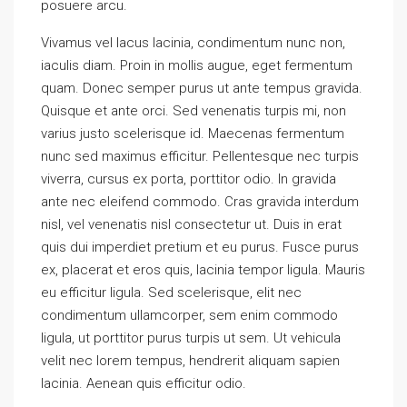
posuere arcu.
Vivamus vel lacus lacinia, condimentum nunc non,
iaculis diam. Proin in mollis augue, eget fermentum
quam. Donec semper purus ut ante tempus gravida.
Quisque et ante orci. Sed venenatis turpis mi, non
varius justo scelerisque id. Maecenas fermentum
nunc sed maximus efficitur. Pellentesque nec turpis
viverra, cursus ex porta, porttitor odio. In gravida
ante nec eleifend commodo. Cras gravida interdum
nisl, vel venenatis nisl consectetur ut. Duis in erat
quis dui imperdiet pretium et eu purus. Fusce purus
ex, placerat et eros quis, lacinia tempor ligula. Mauris
eu efficitur ligula. Sed scelerisque, elit nec
condimentum ullamcorper, sem enim commodo
ligula, ut porttitor purus turpis ut sem. Ut vehicula
velit nec lorem tempus, hendrerit aliquam sapien
lacinia. Aenean quis efficitur odio.