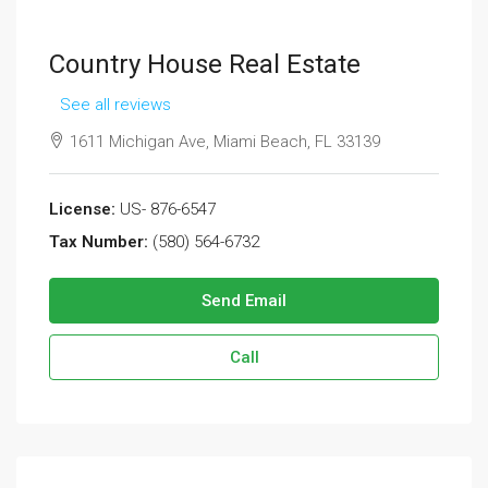
Country House Real Estate
See all reviews
1611 Michigan Ave, Miami Beach, FL 33139
License:
US- 876-6547
Tax Number:
(580) 564-6732
Send Email
Call