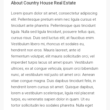
About Country House Real Estate
Lorem ipsum dolor sit amet, consectetur adipiscing
elit. Pellentesque pretium enim nec ligula cursus et
tincidunt ante pharetra. Pellentesque quis tincidunt
ligula. Nulla sed ligula tincidunt, posuere tellus quis,
cursus risus. Duis sed luctus elit, at faucibus enim.
Vestibulum libero mi, rhoncus et sodales eu,
hendrerit non eros. Mauris laoreet, ante id
fermentum volutpat, elit mauris sollicitudin orci, vel
imperdiet turpis lacus sit amet ipsum. Vestibulum
ultrices, ex at congue vehicula, ipsum orci bibendum
nunc, at vestibulum nisl justo sit amet orci. Aenean
vitae congue magna. Duis dapibus tincidunt felis, in
hendrerit lorem cursus sit amet. Quisque dapibus,
lorem a vestibulum scelerisque, ligula nisl placerat
turpis, eu venenatis sapien dolor in quam. Ut eu
tortor sollicitudin leo sodales pharetra. Nulla eget